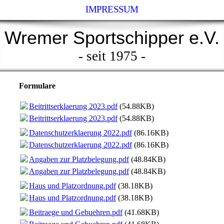
IMPRESSUM
Wremer Sportschipper e.V.
- seit 1975 -
Formulare
Beitrittserklaerung 2023.pdf
(54.88KB)
Beitrittserklaerung 2023.pdf
(54.88KB)
Datenschutzerklaerung 2022.pdf
(86.16KB)
Datenschutzerklaerung 2022.pdf
(86.16KB)
Angaben zur Platzbelegung.pdf
(48.84KB)
Angaben zur Platzbelegung.pdf
(48.84KB)
Haus und Platzordnung.pdf
(38.18KB)
Haus und Platzordnung.pdf
(38.18KB)
Beitraege und Gebuehren.pdf
(41.68KB)