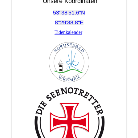
Unsere Koordinaten
53°38'51.6"N
8°29'38.8"E
Tidenkalender